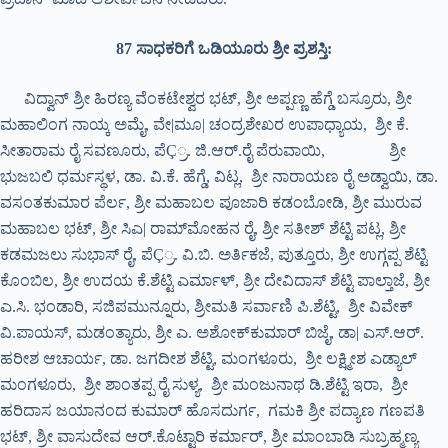
87 ಸಾಧಕರಿಗೆ ಒಡಿಯೂರು ಶ್ರೀ ಪ್ರಶಸ್ತಿ:
ವಿದ್ವಾನ್ ಶ್ರೀ ಹಿರಣ್ಯ ವೆಂಕಟೇಶ್ವರ ಭಟ್, ಶ್ರೀ ಅಪ್ಪಣ್ಣ ಹೆಗ್ಡೆ ಬಸ್ರೂರು, ಶ್ರೀ
ಮಹಾಲಿಂಗ ನಾಯ್ಕ ಅಮೈ, ವೇ|ಮೂ| ಚಂದ್ರಶೇಖರ ಉಪಾಧ್ಯಾಯ, ಶ್ರೀ ಕೆ.
ಸೀತಾರಾಮ ರೈ ಸವಣೂರು, ಪೆÇ್ರ. ಜಿ.ಆರ್.ರೈ ಪೆರುವಾಯಿ, ಶ್ರೀ
ಭುಜಬಲಿ ಧರ್ಮಸ್ಥಳ, ಡಾ. ವಿ.ಕೆ. ಹೆಗ್ಡೆ, ವಿಟ್ಲ, ಶ್ರೀ ನಾರಾಯಣ ರೈ ಅಡ್ವಾಯಿ, ಡಾ.
ವಸಂತಕುಮಾರ ಪೆರ್ಲ, ಶ್ರೀ ಮಹಾಬಲ ಪೂಜಾರಿ ಕಡಂಬೋಡಿ, ಶ್ರೀ ಮುರುವ
ಮಹಾಬಲ ಭಟ್, ಶ್ರೀ ಸಿಎ| ರಾಮ್‍ಮೋಹನ ರೈ, ಶ್ರೀ ಸತೀಶ್ ಶೆಟ್ಟಿ ಪಟ್ಲ, ಶ್ರೀ
ಕಡಮಜಲು ಸುಭಾಸ್ ರೈ, ಪೆÇ್ರ. ವಿ.ಬಿ. ಅರ್ತಿಕಜೆ, ಪುತ್ತೂರು, ಶ್ರೀ ಉಗ್ಗಪ್ಪ ಶೆಟ್ಟಿ
ಕೊಂಬಿಲ, ಶ್ರೀ ಉದಯ ಕೆ.ಶೆಟ್ಟಿ ಎರ್ಮಾಳ್, ಶ್ರೀ ದೇವಿದಾಸ್ ಶೆಟ್ಟಿ ಪಾಲ್ತಾಜೆ, ಶ್ರೀ
ಎ.ಸಿ. ಭಂಡಾರಿ, ಸಜಿಪಮುನ್ನೂರು, ಶ್ರೀಮತಿ ಸರ್ವಾಣಿ ಪಿ.ಶೆಟ್ಟಿ, ಶ್ರೀ ವಿವೇಕ್
ವಿ.ಪಾಯಸ್, ಮಡಂತ್ಯಾರು, ಶ್ರೀ ಎ. ಅಶೋಕ್‍ಕುಮಾರ್ ಬಿಜೈ, ಡಾ| ಎಸ್.ಆರ್.
ಹರೀಶ ಆಚಾರ್ಯ, ಡಾ. ಜಗದೀಶ ಶೆಟ್ಟಿ, ಮಂಗಳೂರು, ಶ್ರೀ ಲಕ್ಷ್ಮೀಶ ಎಡ್ಯಾಲ್
ಮಂಗಳೂರು, ಶ್ರೀ ಶಾಂತಪ್ಪ ರೈ ಸುಳ್ಯ, ಶ್ರೀ ಮಂಜುನಾಥ ಡಿ.ಶೆಟ್ಟಿ ಇರಾ, ಶ್ರೀ
ಹರಿದಾಸ ಜಯಾನಂದ ಕುಮಾರ್ ಹೊಸದುರ್ಗ, ಗಮಕಿ ಶ್ರೀ ಪದ್ಯಾಣ ಗಣಪತಿ
ಭಟ್, ಶ್ರೀ ವಾಸುದೇವ ಆರ್.ಕೊಟ್ಟಾರಿ ಕರ್ಮಾರ್, ಶ್ರೀ ಮಾಂಬಾಡಿ ಸುಬ್ರಹ್ಮಣ್ಯ