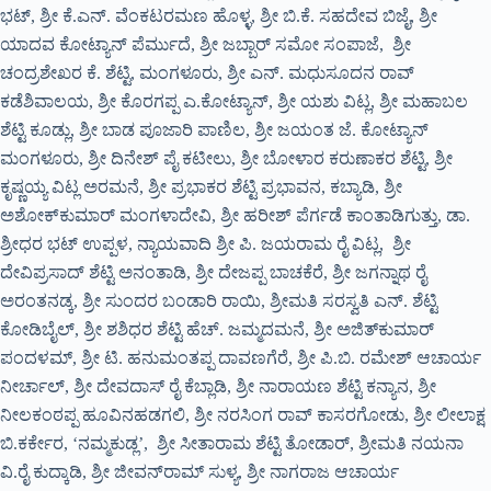
ಭಟ್, ಶ್ರೀ ಕೆ.ಎನ್. ವೆಂಕಟರಮಣ ಹೊಳ್ಳ, ಶ್ರೀ ಬಿ.ಕೆ. ಸಹದೇವ ಬಿಜೈ, ಶ್ರೀ
ಯಾದವ ಕೋಟ್ಯಾನ್ ಪೆರ್ಮುದೆ, ಶ್ರೀ ಜಬ್ಬಾರ್ ಸಮೋ ಸಂಪಾಜೆ, ಶ್ರೀ
ಚಂದ್ರಶೇಖರ ಕೆ. ಶೆಟ್ಟಿ, ಮಂಗಳೂರು, ಶ್ರೀ ಎನ್. ಮಧುಸೂದನ ರಾವ್
ಕಡೆಶಿವಾಲಯ, ಶ್ರೀ ಕೊರಗಪ್ಪ ಎ.ಕೋಟ್ಯಾನ್, ಶ್ರೀ ಯಶು ವಿಟ್ಲ, ಶ್ರೀ ಮಹಾಬಲ
ಶೆಟ್ಟಿ ಕೂಡ್ಲು, ಶ್ರೀ ಬಾಡ ಪೂಜಾರಿ ಪಾಣಿಲ, ಶ್ರೀ ಜಯಂತ ಜೆ. ಕೋಟ್ಯಾನ್
ಮಂಗಳೂರು, ಶ್ರೀ ದಿನೇಶ್ ಪೈ ಕಟೀಲು, ಶ್ರೀ ಬೋಳಾರ ಕರುಣಾಕರ ಶೆಟ್ಟಿ, ಶ್ರೀ
ಕೃಷ್ಣಯ್ಯ ವಿಟ್ಲ ಅರಮನೆ, ಶ್ರೀ ಪ್ರಭಾಕರ ಶೆಟ್ಟಿ ಪ್ರಭಾವನ, ಕಬ್ಯಾಡಿ, ಶ್ರೀ
ಅಶೋಕ್‍ಕುಮಾರ್ ಮಂಗಳಾದೇವಿ, ಶ್ರೀ ಹರೀಶ್ ಪೆರ್ಗಡೆ ಕಾಂತಾಡಿಗುತ್ತು, ಡಾ.
ಶ್ರೀಧರ ಭಟ್ ಉಪ್ಪಳ, ನ್ಯಾಯವಾದಿ ಶ್ರೀ ಪಿ. ಜಯರಾಮ ರೈ ವಿಟ್ಲ, ಶ್ರೀ
ದೇವಿಪ್ರಸಾದ್ ಶೆಟ್ಟಿ ಅನಂತಾಡಿ, ಶ್ರೀ ದೇಜಪ್ಪ ಬಾಚಕೆರೆ, ಶ್ರೀ ಜಗನ್ನಾಥ ರೈ
ಅರಂತನಡ್ಕ, ಶ್ರೀ ಸುಂದರ ಬಂಡಾರಿ ರಾಯಿ, ಶ್ರೀಮತಿ ಸರಸ್ವತಿ ಎನ್. ಶೆಟ್ಟಿ
ಕೋಡಿಬೈಲ್, ಶ್ರೀ ಶಶಿಧರ ಶೆಟ್ಟಿ ಹೆಚ್. ಜಮ್ಮದಮನೆ, ಶ್ರೀ ಅಜಿತ್‍ಕುಮಾರ್
ಪಂದಳಮ್, ಶ್ರೀ ಟಿ. ಹನುಮಂತಪ್ಪ ದಾವಣಗೆರೆ, ಶ್ರೀ ಪಿ.ಬಿ. ರಮೇಶ್ ಆಚಾರ್ಯ
ನೀರ್ಚಾಲ್, ಶ್ರೀ ದೇವದಾಸ್ ರೈ ಕೆಬ್ಲಾಡಿ, ಶ್ರೀ ನಾರಾಯಣ ಶೆಟ್ಟಿ ಕನ್ಯಾನ, ಶ್ರೀ
ನೀಲಕಂಠಪ್ಪ ಹೂವಿನಹಡಗಲಿ, ಶ್ರೀ ನರಸಿಂಗ ರಾವ್ ಕಾಸರಗೋಡು, ಶ್ರೀ ಲೀಲಾಕ್ಷ
ಬಿ.ಕರ್ಕೇರ, ‘ನಮ್ಮಕುಡ್ಲ’, ಶ್ರೀ ಸೀತಾರಾಮ ಶೆಟ್ಟಿ ತೋಡಾರ್, ಶ್ರೀಮತಿ ನಯನಾ
ವಿ.ರೈ ಕುದ್ಕಾಡಿ, ಶ್ರೀ ಜೀವನ್‍ರಾಮ್ ಸುಳ್ಯ, ಶ್ರೀ ನಾಗರಾಜ ಆಚಾರ್ಯ