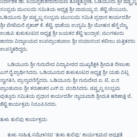
ನಿರ್ದೇಶಕ ಡಾ. ಜಯಪ್ರಕಾಶನಾರಾಯಣ ತೊಟ್ಟೆತ್ತೋಡಿ, ಒಡಿಯೂರು ಶ್ರೀ ಷಷ್ಠ್ಯಬ್ದ
ಸಂಭ್ರಮ ಮುಂಬಯಿ ಸಮಿತಿಯ ಅಧ್ಯಕ್ಷ ಶ್ರೀ ವಾಮಯ್ಯ ಬಿ. ಶೆಟ್ಟಿ ಚೆಂಬೂರು,
ಒಡಿಯೂರು ಶ್ರೀ ಷಷ್ಠ್ಯಬ್ದ ಸಂಭ್ರಮ ಮುಂಬಯಿ ಸಮಿತಿ ಪ್ರಧಾನ ಕಾರ್ಯದರ್ಶಿ
ಶ್ರೀ ಪೇಟೆಮನೆ ಪ್ರಕಾಶ್ ಕೆ. ಶೆಟ್ಟಿ, ಥಾಣೆಯ ಉದ್ಯಮಿ ಶ್ರೀ ಮೋಹನ ಹೆಗ್ಡೆ ಬೆಜ್ಜ,
ಉಡುಪಿ ತುಳುಕೂಟದ ಅಧ್ಯಕ್ಷ ಶ್ರೀ ಜಯಕರ ಶೆಟ್ಟಿ ಇಂದ್ರಾಳಿ, ಮಂಗಳೂರು
ಶಾರದಾ ವಿದ್ಯಾಲಯದ ಉಪಪ್ರಾಂಶುಪಾಲ ಶ್ರೀ ದಯಾನಂದ ಕಟೀಲು ಮತ್ತಿತರರು
ಉಪಸ್ಥಿತರಿದ್ದರು.
ಒಡಿಯೂರು ಶ್ರೀ ಗುರುದೇವ ವಿದ್ಯಾಪೀಠದ ಮುಖ್ಯಶಿಕ್ಷಕಿ ಶ್ರೀಮತಿ ರೇಣುಕಾ
ಎಸ್.ರೈ ಪ್ರಾರ್ಥಿಸಿದರು. ಒಡಿಯೂರುದ ತುಳುಕೂಟದ ಅಧ್ಯಕ್ಷ ಶ್ರೀ ಯಶು ವಿಟ್ಲ
ಸ್ವಾಗತಿಸಿ, ಪ್ರಾಸ್ತಾವನೆಗೈದರು. ಒಡಿಯೂರು ಶ್ರೀ ಗುರುದೇವ ಐ. ಟಿ. ಐ.ನ
ಪ್ರಾಂಶುಪಾಲ ಶ್ರೀ ಕರುಣಾಕರ ಎನ್.ಬಿ. ವಂದಿಸಿದರು. ಷಷ್ಠ್ಯಬ್ದ ಸಂಭ್ರಮ
ಪುತ್ತೂರು ಸಮಿತಿಯ ಪ್ರಧಾನ ಕಾರ್ಯದರ್ಶಿ ನ್ಯಾಯವಾದಿ ಶ್ರೀಮತಿ ಹರಿಣಾಕ್ಷಿ ಜೆ.
ಶೆಟ್ಟಿ ಕಾರ್ಯಕ್ರಮ ನಿರೂಪಿಸಿದರು.
ತುಳು ತುಲಿಪು ಕಾರ್ಯಕ್ರಮ:
ತುಳು ಸಾಹಿತ್ಯ ಸಮ್ಮೇಳನದ ‘ತುಳು ತುಲಿಪು’ ಕಾರ್ಯಕ್ರಮದ ಅಧ್ಯಕ್ಷತೆ