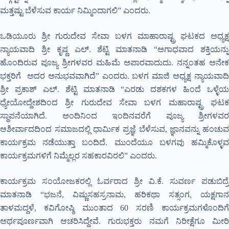
ಮತ್ತಷ್ಟು ಬೆಳೆಸುವ ಕಾರ್ಯ ನಿಮ್ಮಿಂದಾಗಲಿ” ಎಂದರು.
ಒಡಿಯೂರು ಶ್ರೀ ಗುರುದೇವ ಸೇವಾ ಬಳಗ ಮಾಹಾರಾಷ್ಟ್ರ ಘಟಕದ ಅಧ್ಯಕ್ಷ
ನ್ಯಾಯವಾದಿ ಶ್ರೀ ಕೃಷ್ಣ ಎಲ್. ಶೆಟ್ಟಿ ಮಾತನಾಡಿ “ಅಗಾಧವಾದ ಶಕ್ತಿಯನ್ನು
ಹೊಂದಿರುವ ಪೂಜ್ಯ ಶ್ರೀಗಳವರ ಮಹಿಮೆ ಅಪಾರವಾದುದು. ನನ್ನಂತಹ ಅನೇಕ
ಭಕ್ತರಿಗೆ ಅದರ ಅನುಭವವಾಗಿದೆ” ಎಂದರು. ಬಳಗ ಮಾಜಿ ಅಧ್ಯಕ್ಷ ನ್ಯಾಯವಾದಿ
ಶ್ರೀ ಪ್ರಕಾಶ್ ಎಲ್. ಶೆಟ್ಟಿ ಮಾತನಾಡಿ “ಎರಡು ದಶಕಗಳ ಹಿಂದೆ ಒಳ್ಳೆಯ
ಧ್ಯೇಯೋದ್ದೇಶದಿಂದ ಶ್ರೀ ಗುರುದೇವ ಸೇವಾ ಬಳಗ ಮಹಾರಾಷ್ಟ್ರ ಘಟಕ
ಸ್ಥಾಪನೆಯಾಗಿದೆ. ಅಂದಿನಿಂದ ಇಂದಿನವರೆಗೆ ಪೂಜ್ಯ ಶ್ರೀಗಳವರ
ಆಶೀರ್ವಾದದಿಂದ ಸಮಾಜದಲ್ಲಿ ಧಾರ್ಮಿಕ ಪ್ರಜ್ಞೆ ಬೆಳೆಸುವ, ಜ್ಞಾನವನ್ನು ಹಂಚುವ
ಕಾರ್ಯಕ್ರಮ ನಡೆಯುತ್ತಾ ಬಂದಿದೆ. ಮುಂದೆಯೂ ಬಳಗವು ಹಮ್ಮಿಕೊಳ್ಳವ
ಕಾರ್ಯಕ್ರಮಗಳಿಗೆ ನಿಮ್ಮೆಲ್ಲರ ಸಹಕಾರವಿರಲಿ” ಎಂದರು.
ಕಾರ್ಯಕ್ರಮ ಸಂಯೋಜಕರಲ್ಲಿ ಓರ್ವರಾದ ಶ್ರೀ ವಿ.ಕೆ. ಸುವರ್ಣ ಪಡುಬಿದ್ರೆ
ಮಾತನಾಡಿ “ಭಜನೆ, ವಿಷ್ಣುಸಹಸ್ರನಾಮ, ಹರಿಕಥಾ ಸತ್ಸಂಗ, ಯಕ್ಷಗಾನ
ತಾಳಮದ್ದಳೆ, ಕವಿಗೋಷ್ಠಿ ಮುಂತಾದ 60 ಸರಣಿ ಕಾರ್ಯಕ್ರಮಗಳೊಂದಿಗೆ
ಅರ್ಥಪೂರ್ಣವಾಗಿ ಆಚರಿಸಿದ್ದೇವೆ. ಗುರುಭಕ್ತರು ನಮಗೆ ನಿರೀಕ್ಷೆಗೂ ಮೀರಿ