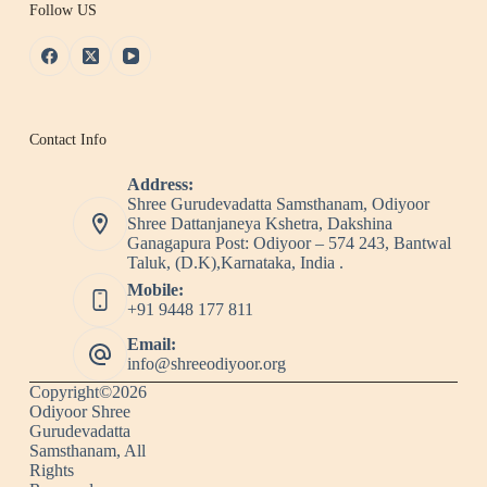
Follow US
Contact Info
Address:
Shree Gurudevadatta Samsthanam, Odiyoor
Shree Dattanjaneya Kshetra, Dakshina
Ganagapura Post: Odiyoor – 574 243, Bantwal
Taluk, (D.K),Karnataka, India .
Mobile:
+91 9448 177 811
Email:
info@shreeodiyoor.org
Copyright©2026
Odiyoor Shree
Gurudevadatta
Samsthanam, All
Rights