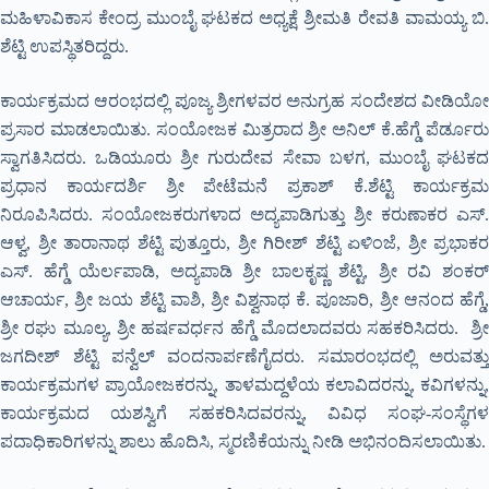
ಮಹಿಳಾವಿಕಾಸ ಕೇಂದ್ರ ಮುಂಬೈ ಘಟಕದ ಅಧ್ಯಕ್ಷೆ ಶ್ರೀಮತಿ ರೇವತಿ ವಾಮಯ್ಯ ಬಿ.
ಶೆಟ್ಟಿ ಉಪಸ್ಥಿತರಿದ್ದರು.
ಕಾರ್ಯಕ್ರಮದ ಆರಂಭದಲ್ಲಿ ಪೂಜ್ಯ ಶ್ರೀಗಳವರ ಅನುಗ್ರಹ ಸಂದೇಶದ ವೀಡಿಯೋ
ಪ್ರಸಾರ ಮಾಡಲಾಯಿತು. ಸಂಯೋಜಕ ಮಿತ್ರರಾದ ಶ್ರೀ ಅನಿಲ್ ಕೆ.ಹೆಗ್ಡೆ ಪೆರ್ಡೂರು
ಸ್ವಾಗತಿಸಿದರು. ಒಡಿಯೂರು ಶ್ರೀ ಗುರುದೇವ ಸೇವಾ ಬಳಗ, ಮುಂಬೈ ಘಟಕದ
ಪ್ರಧಾನ ಕಾರ್ಯದರ್ಶಿ ಶ್ರೀ ಪೇಟೆಮನೆ ಪ್ರಕಾಶ್ ಕೆ.ಶೆಟ್ಟಿ ಕಾರ್ಯಕ್ರಮ
ನಿರೂಪಿಸಿದರು. ಸಂಯೋಜಕರುಗಳಾದ ಅದ್ಯಪಾಡಿಗುತ್ತು ಶ್ರೀ ಕರುಣಾಕರ ಎಸ್.
ಆಳ್ವ, ಶ್ರೀ ತಾರಾನಾಥ ಶೆಟ್ಟಿ ಪುತ್ತೂರು, ಶ್ರೀ ಗಿರೀಶ್ ಶೆಟ್ಟಿ ಏಳಿಂಜೆ, ಶ್ರೀ ಪ್ರಭಾಕರ
ಎಸ್. ಹೆಗ್ಡೆ ಯೆರ್ಲಪಾಡಿ, ಅದ್ಯಪಾಡಿ ಶ್ರೀ ಬಾಲಕೃಷ್ಣ ಶೆಟ್ಟಿ, ಶ್ರೀ ರವಿ ಶಂಕರ್
ಆಚಾರ್ಯ, ಶ್ರೀ ಜಯ ಶೆಟ್ಟಿ ವಾಶಿ, ಶ್ರೀ ವಿಶ್ವನಾಥ ಕೆ. ಪೂಜಾರಿ, ಶ್ರೀ ಆನಂದ ಹೆಗ್ಡೆ,
ಶ್ರೀ ರಘು ಮೂಲ್ಯ, ಶ್ರೀ ಹರ್ಷವರ್ಧನ ಹೆಗ್ಡೆ ಮೊದಲಾದವರು ಸಹಕರಿಸಿದರು. ಶ್ರೀ
ಜಗದೀಶ್ ಶೆಟ್ಟಿ ಪನ್ವೆಲ್ ವಂದನಾರ್ಪಣೆಗೈದರು. ಸಮಾರಂಭದಲ್ಲಿ ಅರುವತ್ತು
ಕಾರ್ಯಕ್ರಮಗಳ ಪ್ರಾಯೋಜಕರನ್ನು, ತಾಳಮದ್ದಳೆಯ ಕಲಾವಿದರನ್ನು, ಕವಿಗಳನ್ನು,
ಕಾರ್ಯಕ್ರಮದ ಯಶಸ್ವಿಗೆ ಸಹಕರಿಸಿದವರನ್ನು, ವಿವಿಧ ಸಂಘ-ಸಂಸ್ಥೆಗಳ
ಪದಾಧಿಕಾರಿಗಳನ್ನು ಶಾಲು ಹೊದಿಸಿ, ಸ್ಮರಣಿಕೆಯನ್ನು ನೀಡಿ ಅಭಿನಂದಿಸಲಾಯಿತು.