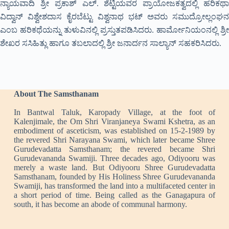
ನ್ಯಾಯವಾದಿ ಶ್ರೀ ಪ್ರಕಾಶ್ ಎಲ್. ಶೆಟ್ಟಿಯವರ ಪ್ರಾಯೋಜಕತ್ವದಲ್ಲಿ ಹರಿಕಥಾ
ವಿದ್ವಾನ್ ವಿಶ್ವೇಶದಾಸ ಕೈರಬೆಟ್ಟು ವಿಶ್ವನಾಥ ಭಟ್ ಅವರು ಸಮುದ್ರೋಲ್ಲಂಘನ
ಎಂಬ ಹರಿಕಥೆಯನ್ನು ತುಳುವಿನಲ್ಲಿ ಪ್ರಸ್ತುತಪಡಿಸಿದರು. ಹಾರ್ಮೋನಿಯಂನಲ್ಲಿ ಶ್ರೀ
ಶೇಖರ ಸಸಿಹಿತ್ಲು ಹಾಗೂ ತಬಲಾದಲ್ಲಿ ಶ್ರೀ ಜನಾರ್ದನ ಸಾಲ್ಯಾನ್ ಸಹಕರಿಸಿದರು.
About The Samsthanam
In Bantwal Taluk, Karopady Village, at the foot of
Kalenjimale, the Om Shri Viranjaneya Swami Kshetra, as an
embodiment of asceticism, was established on 15-2-1989 by
the revered Shri Narayana Swami, which later became Shree
Gurudevadatta Samsthanam; the revered became Shri
Gurudevananda Swamiji. Three decades ago, Odiyooru was
merely a waste land. But Odiyooru Shree Gurudevadatta
Samsthanam, founded by His Holiness Shree Gurudevananda
Swamiji, has transformed the land into a multifaceted center in
a short period of time. Being called as the Ganagapura of
south, it has become an abode of communal harmony.