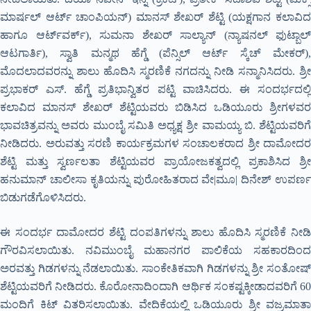
ಮಾರ್ಷಲ್ ಆರ್ಟ್ ಚಾಂಪಿಯನ್) ಮಾನಸ್ ಶೇಖರ್ ಶೆಟ್ಟಿ (ಯಕ್ಷಗಾನ ಕಲಾವಿದ
ಹಾಗೂ ಆರ್ಟ್‍ವರ್ಕ್), ಸುಮನಾ ಶೇಖರ್ ಸಾಲ್ಯಾನ್ (ನ್ಯಾಷನಲ್ ಫುಟ್ಬಾಲ್
ಆಟಗಾರ್ತಿ), ಸ್ವಾತಿ ಮನ್ಮಥ ಹೆಗ್ಡೆ (ಪೆನ್ಸಿಲ್ ಆರ್ಟ್ ಸ್ಕೆಚ್ ಮೇಕರ್),
ಮೊದಲಾದವರನ್ನು ಶಾಲು ಹೊದಿಸಿ ಸ್ಮರಣಿಕೆ ನಗದನ್ನು ನೀಡಿ ಸನ್ಮಾನಿಸಿದರು. ಶ್ರೀ
ಪ್ರಭಾಕರ್ ಎಸ್. ಹೆಗ್ಡೆ ಪ್ರತಿಭಾನ್ವಿತರ ಪಟ್ಟಿ ವಾಚಿಸಿದರು. ಈ ಸಂದರ್ಭದಲ್ಲಿ
ಕಲಾವಿದ ಮಾನಸ್ ಶೇಖರ್ ಶೆಟ್ಟಿಯವರು ಬಿಡಿಸಿದ ಒಡಿಯೂರು ಶ್ರೀಗಳವರ
ಭಾವಚಿತ್ರವನ್ನು ಅವರು ಮುಂಬೈ ಸಮಿತಿ ಅಧ್ಯಕ್ಷ ಶ್ರೀ ವಾಮಯ್ಯ ಬಿ. ಶೆಟ್ಟಿಯವರಿಗೆ
ನೀಡಿದರು. ಅರುವತ್ತು ಸರಣಿ ಕಾರ್ಯಕ್ರಮಗಳ ಸಂಚಾಲಕರಾದ ಶ್ರೀ ದಾಮೋದರ
ಶೆಟ್ಟಿ ಮತ್ತು ಸ್ವರ್ಣಲತಾ ಶೆಟ್ಟಿಯವರ ಪ್ರಾಯೋಜಕತ್ವದಲ್ಲಿ ಪ್ರಕಾಶಿಸಿದ ಶ್ರೀ
ಹನುಮಾನ್ ಚಾಲೀಸಾ ಕೃತಿಯನ್ನು ಪುರೋಹಿತರಾದ ವೇ|ಮೂ| ದಿನೇಶ್ ಉಪರ್ಣ
ಬಿಡುಗಡೆಗೊಳಿಸಿದರು.
ಈ ಸಂದರ್ಭ ದಾಮೋದರ ಶೆಟ್ಟಿ ದಂಪತಿಗಳನ್ನು ಶಾಲು ಹೊದಿಸಿ ಸ್ಮರಣಿಕೆ ನೀಡಿ
ಗೌರವಿಸಲಾಯಿತು. ನವಿಮುಂಬೈ ಮಹಾನಗರ ಪಾಲಿಕೆಯ ಸಹಕಾರದಿಂದ
ಅರವತ್ತು ಗಿಡಗಳನ್ನು ನೆಡಲಾಯಿತು. ಸಾಂಕೇತಿಕವಾಗಿ ಗಿಡಗಳನ್ನು ಶ್ರೀ ಸಂತೋಷ್
ಶೆಟ್ಟಿಯವರಿಗೆ ನೀಡಿದರು. ಕೊರೋನಾದಿಂದಾಗಿ ಆರ್ಥಿಕ ಸಂಕಷ್ಟಕ್ಕೀಡಾದವರಿಗೆ 60
ಮಂದಿಗೆ ಕಿಟ್ ವಿತರಿಸಲಾಯಿತು. ವೇದಿಕೆಯಲ್ಲಿ ಒಡಿಯೂರು ಶ್ರೀ ವಜ್ರಮಾತಾ