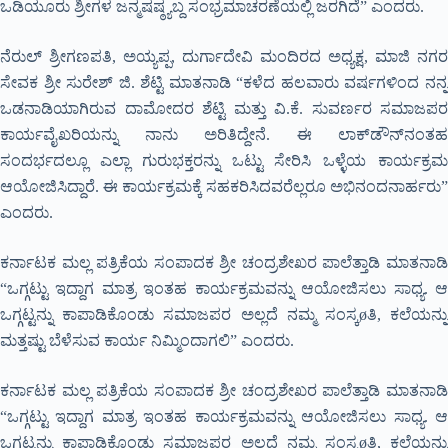
ಒಡಿಯೂರು ಶ್ರೀಗಳ ಜನ್ಮಷಷ್ಠ್ಯಬ್ದ ಸಂಭ್ರಮಾಚರಣೆಯಲ್ಲಿ ಜರಗಿದೆ” ಎಂದರು.
ನೆರುಲ್ ಶ್ರೀಗಣಪತಿ, ಅಯ್ಯಪ್ಪ, ದುರ್ಗಾದೇವಿ ಮಂದಿರದ ಅಧ್ಯಕ್ಷ, ಮಾಜಿ ನಗರ
ಸೇವಕ ಶ್ರೀ ಸುರೇಶ್ ಜಿ. ಶೆಟ್ಟಿ ಮಾತನಾಡಿ “ಕಳೆದ ಹಲವಾರು ವರ್ಷಗಳಿಂದ ನನ್ನ
ಒಡನಾಡಿಯಾಗಿರುವ ದಾಮೋದರ ಶೆಟ್ಟಿ ಮತ್ತು ವಿ.ಕೆ. ಸುವರ್ಣರ ಸಮಾಜಪರ
ಕಾರ್ಯವೈಖರಿಯನ್ನು ನಾನು ಅರಿತಿದ್ದೇನೆ. ಈ ಲಾಕ್‍ಡೌನ್‍ನಂತಹ
ಸಂದರ್ಭದಲ್ಲೂ ಎಲ್ಲಾ ಗುರುಭಕ್ತರನ್ನು ಒಟ್ಟು ಸೇರಿಸಿ ಒಳ್ಳೆಯ ಕಾರ್ಯಕ್ರಮ
ಆಯೋಜಿಸಿದ್ದಾರೆ. ಈ ಕಾರ್ಯಕ್ರಮಕ್ಕೆ ಸಹಕರಿಸಿದವರೆಲ್ಲರೂ ಅಭಿನಂದನಾರ್ಹರು”
ಎಂದರು.
ಕರ್ನಾಟಕ ಮಲ್ಲ ಪತ್ರಿಕೆಯ ಸಂಪಾದಕ ಶ್ರೀ ಚಂದ್ರಶೇಖರ ಪಾಲೆತ್ತಾಡಿ ಮಾತನಾಡಿ
“ಒಗ್ಗಟ್ಟು ಇದ್ದಾಗ ಮಾತ್ರ ಇಂತಹ ಕಾರ್ಯಕ್ರಮವನ್ನು ಆಯೋಜಿಸಲು ಸಾಧ್ಯ. ಆ
ಒಗ್ಗಟ್ಟನ್ನು ಕಾಪಾಡಿಕೊಂಡು ಸಮಾಜಪರ ಅಲ್ಲದೆ ನಮ್ಮ ಸಂಸ್ಕøತಿ, ಕಲೆಯನ್ನು
ಮತ್ತಷ್ಟು ಬೆಳೆಸುವ ಕಾರ್ಯ ನಿಮ್ಮಿಂದಾಗಲಿ” ಎಂದರು.
ಕರ್ನಾಟಕ ಮಲ್ಲ ಪತ್ರಿಕೆಯ ಸಂಪಾದಕ ಶ್ರೀ ಚಂದ್ರಶೇಖರ ಪಾಲೆತ್ತಾಡಿ ಮಾತನಾಡಿ
“ಒಗ್ಗಟ್ಟು ಇದ್ದಾಗ ಮಾತ್ರ ಇಂತಹ ಕಾರ್ಯಕ್ರಮವನ್ನು ಆಯೋಜಿಸಲು ಸಾಧ್ಯ. ಆ
ಒಗ್ಗಟ್ಟನ್ನು ಕಾಪಾಡಿಕೊಂಡು ಸಮಾಜಪರ ಅಲ್ಲದೆ ನಮ್ಮ ಸಂಸ್ಕøತಿ, ಕಲೆಯನ್ನು