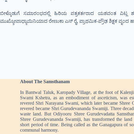
ಬೀಳ್ಕೊಡುಗೆ ಸಮಾರಂಭದಲ್ಲಿ ಹಿರಿಯ ಪತ್ರಕರ್ತರಾದ ಯಶವಂತ ವಿಟ್ಲ 
ಮುಖ್ಯೋಪಾಧ್ಯಾಯಿನಿಯಾದ ರೇಣುಕಾ ಎಸ್ ರೈ, ಪ್ರಾಥಮಿಕ-ಪ್ರೌಢ ಶಿಕ್ಷಕ ವೃಂದ ಹಾ
About The Samsthanam
In Bantwal Taluk, Karopady Village, at the foot of Kalenj
Swami Kshetra, as an embodiment of asceticism, was es
revered Shri Narayana Swami, which later became Shree 
revered became Shri Gurudevananda Swamiji. Three decad
waste land. But Odiyooru Shree Gurudevadatta Samstha
Shree Gurudevananda Swamiji, has transformed the land i
short period of time. Being called as the Ganagapura of s
communal harmony.