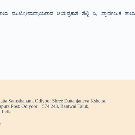
ಲಾ ಮುಖ್ಯೋಪಾಧ್ಯಾಯರಾದ ಜಯಪ್ರಕಾಶ ಶೆಟ್ಟಿ ಎ, ಪ್ರಾರ್ಥಮಿಕ ಶಾಲಾ
atta Samsthanam, Odiyoor Shree Dattanjaneya Kshetra,
pura Post: Odiyoor – 574 243, Bantwal Taluk,
 India .
1