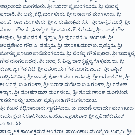
ಅಡ್ಯಂತಾಯ ಮಂಗಳೂರು, ಶ್ರೀ ಸುಧೀರ್ ಪೈ ಮಂಗಳೂರು, ಶ್ರೀ ಪೂವಪ್ಪ
ಪೂಜಾರಿ, ಶ್ರೀ ಅಪ್ಪು ಶೆಟ್ಟಿ ಮಂಗಳೂರು, ಶ್ರೀ ಜನಾರ್ದನ ಮಂಗಳೂರು, ಶ್ರೀ
ಎಂ.ಬಿ. ರಾಜ ಮಂಗಳೂರು, ಶ್ರೀ ಪುರುಷೋತ್ತಮ ಕೆ.ಸಿ., ಶ್ರೀ ಭಾಸ್ಕರ ಮುಲ್ಕಿ, ಶ್ರೀ
ಸುಂದರ ಗೌಡ ಕೆ. ನಡುಬೈಲ್, ಶ್ರೀ ವಸಂತ ಗೌಡ ದೇವಸ್ಯ, ಶ್ರೀ ನಾಗಪ್ಪ ಗೌಡ
ಕೇಪುಳು, ಶ್ರೀ ಸುಂದರ ಕೆ. ನೈತ್ತಾಡಿ, ಶ್ರೀ ಪುರಂದರ ಡಿ. ಚಂದಳಿಕೆ, ಶ್ರೀ
ಚಂದ್ರಶೇಖರ ಗೌಡ ಎ. ಪಡ್ನೂರು, ಶ್ರೀ ವಸಂತಕುಮಾರ್ ಬಿ. ಪುತ್ತೂರು, ಶ್ರೀ
ಮೋನಪ್ಪ ಪೂಜಾರಿ ಪಾಣೆಮಂಗಳೂರು, ಶ್ರೀ ವೆಂಕಪ್ಪ ಗೌಡ ಪುಣಚ, ಶ್ರೀ ಬಾಲಕೃಷ್ಣ
ಗೌಡ ಮಂಗಲಪದವು, ಶ್ರೀ ಚಂದ್ರ ಕೆ. ವಿಟ್ಲ, ಬಾಲಕೃಷ್ಣ ರೈ ಗೊಳ್ತಮಜಲು, ಶ್ರೀ
ಕುಶಾಲಪ್ಪ ಗೌಡ ವಿಟ್ಲ, ಶ್ರೀ ಧನಂಜಯ ಗೌಡ ಮಂಗಲಪದವು, ಶ್ರೀ ಎಡ್ವಿನ್
ರಾಡ್ರಿಗಸ್ ವಿಟ್ಲ, ಶ್ರೀ ದಾಸಪ್ಪ ಪೂಜಾರಿ ಮಂಗಲಪದವು, ಶ್ರೀ ಅಶೋಕ ವಿಟ್ಲ, ಶ್ರೀ
ಕರಿಬಸಪ್ಪ, ಬಿ.ಸಿ.ರೋಡ್, ಶ್ರೀ ಐವಾನ್ ಮೆನೆಜಸ್ ಬಿ.ಸಿ.ರೋಡ್, ಶ್ರೀ ರಮೇಶ್
ಕನ್ಯಾನ, ಶ್ರೀ ಮೋಹನ್‌ದಾಸ್ ಮಂಗಳೂರು, ಶ್ರೀ ಸೂರ್ಯಕಾಂತ್ ಮಂಗಳೂರು
ಇವರುಗಳನ್ನು ‘ತುಳುಸಿರಿ’ ಪ್ರಶಸ್ತಿ ನೀಡಿ ಗೌರವಿಸಲಾಯಿತು.
ಶ್ರೀ ಶೇಖರ ಶೆಟ್ಟಿ ಬಾಯಾರು ಸ್ವಾಗತಿಸಿದರು. ಕು| ವಾರುಣಿ ಆಚಾರ್ಯ ಮಂಗಳೂರು
ಕಾರ್ಯಕ್ರಮ ನಿರೂಪಿಸಿದರು. ಐ.ಟಿ.ಐ. ಪ್ರಾಂಶುಪಾಲ ಶ್ರೀ ಪ್ರವೀಣ್‌ಕುಮಾರ್
ವಂದಿಸಿದರು.
ಸಾ0ಸ್ಕೃತಿಕ ಕಾರ್ಯಕ್ರಮದ ಅಂಗವಾಗಿ ಸಾಯಂಕಾಲ ಮುಂಬೈಯ ಉದ್ಯಮಿ ಶ್ರೀ