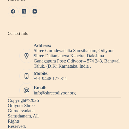
Contact Info
Address:
Shree Gurudevadatta Samsthanam, Odiyoor
Shree Dattanjaneya Kshetra, Dakshina
Ganagapura Post: Odiyoor – 574 243, Bantwal
Taluk, (D.K),Karnataka, India .
Mobile:
+91 9448 177 811
Email:
info@shreeodiyoor.org
Copyright©2026
Odiyoor Shree
Gurudevadatta
Samsthanam, All
Rights
Reserved,