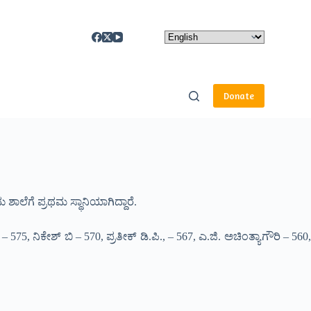
Donate
ಾಲೆಗೆ ಪ್ರಥಮ ಸ್ಥಾನಿಯಾಗಿದ್ದಾರೆ.
್ – 575, ನಿಕೇಶ್ ಬಿ – 570, ಪ್ರತೀಕ್ ಡಿ.ಪಿ., – 567, ಎ.ಜಿ. ಅಚಿಂತ್ಯಾಗೌರಿ – 560,