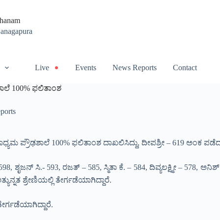
thanam
Ganagapura
Live
Events
News Reports
Contact
 ಶಾಲೆ 100% ಫಲಿತಾಂಶ
ports
ಯಮ ಪ್ರೌಢಶಾಲೆ 100% ಫಲಿತಾಂಶ ದಾಖಲಿಸಿದ್ದು, ದೀಪಶ್ರೀ – 619 ಅಂಕ ಪಡೆದು ಶ
8, ಶೃಜನ್ ಸಿ.- 593, ರಜತ್ – 585, ಸ್ಮಿತಾ ಕೆ. – 584, ದಿವ್ಯಲಕ್ಷ್ಮೀ – 578, ಅನಿಶ
ಯುನ್ನತ ಶ್ರೇಣಿಯಲ್ಲಿ ತೇರ್ಗಡೆಯಾಗಿದ್ದಾರೆ.
ತೇರ್ಗಡೆಯಾಗಿದ್ದಾರೆ.